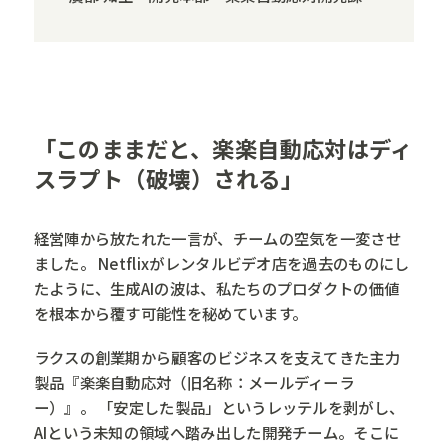
「このままだと、楽楽自動応対はディ
スラプト（破壊）される」
経営陣から放たれた一言が、チームの空気を一変させ
ました。 Netflixがレンタルビデオ店を過去のものにし
たように、生成AIの波は、私たちのプロダクトの価値
を根本から覆す可能性を秘めています。
ラクスの創業期から顧客のビジネスを支えてきた主力
製品『楽楽自動応対（旧名称：メールディーラ
ー）』。 「安定した製品」というレッテルを剥がし、
AIという未知の領域へ踏み出した開発チーム。そこに