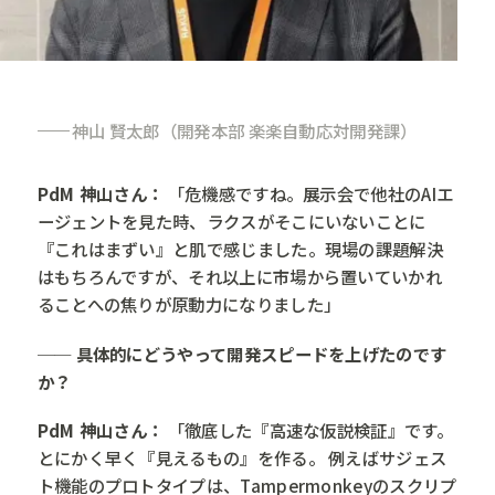
神山 賢太郎（開発本部 楽楽自動応対開発課）
PdM 神山さん：
「危機感ですね。展示会で他社のAIエ
ージェントを見た時、ラクスがそこにいないことに
『これはまずい』と肌で感じました。現場の課題解決
はもちろんですが、それ以上に市場から置いていかれ
ることへの焦りが原動力になりました」
── 具体的にどうやって開発スピードを上げたのです
か？
PdM 神山さん：
「徹底した『高速な仮説検証』です。
とにかく早く『見えるもの』を作る。 例えばサジェス
ト機能のプロトタイプは、Tampermonkeyのスクリプ