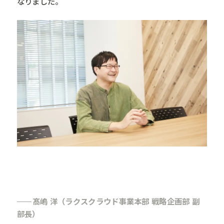
なりました。
髙嶋 洋（ラクスクラウド事業本部 戦略企画部 副
部長）