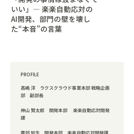
いい」— 楽楽自動応対の
AI開発、部門の壁を壊し
た“本音”の言葉
PROFILE
髙嶋 洋 ラクスクラウド事業本部 戦略企画
部 副部長
神山 賢太郎 開発本部 楽楽自動応対開発
課
廣部 知生 開発本部 楽楽自動応対開発課