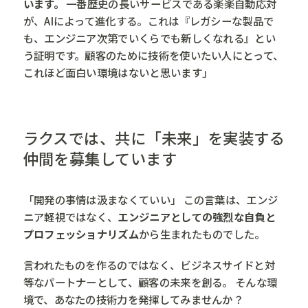
います。
一番歴史の長いサービスである楽楽自動応対
が、AIによって進化する。これは『レガシーな製品で
も、エンジニア次第でいくらでも新しくなれる』とい
う証明です。顧客のために技術を使いたい人にとって、
これほど面白い環境はないと思います」
ラクスでは、共に「未来」を実装する
仲間を募集しています
「開発の事情は汲まなくていい」 この言葉は、エンジ
ニア軽視ではなく、
エンジニアとしての強烈な自負と
プロフェッショナリズム
から生まれたものでした。
言われたものを作るのではなく、ビジネスサイドと対
等なパートナーとして、顧客の未来を創る。 そんな環
境で、あなたの技術力を発揮してみませんか？