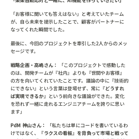
「お客様に聞いても答えはない」と考えていたチーム
が、自ら未来を提示したことで、顧客がパートナーに
なってくれた瞬間でした。
最後に、今回のプロジェクトを牽引した2人からのメッ
セージです。
戦略企画・高嶋さん：
「このプロジェクトで感動した
のは、開発チームが『社内』よりも『世間やお客様』
の方を向いてくれていたことです。議論の中に『技術的
にできない』という言葉は登場せず、常に
『どうすれ
ば実現できるか』
という前向きな議論ができた。変化
を恐れず一緒に走れるエンジニアチームを誇りに思い
ます」
PdM 神山さん：
「私たちは単にコードを書いているわ
けではなく、
『ラクスの看板』を背負って市場と戦って