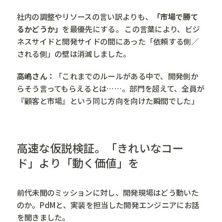
社内の調整やリソースの言い訳よりも、
「市場で勝て
るかどうか」
を最優先にする。 この言葉により、ビジ
ネスサイドと開発サイドの間にあった「依頼する側／
される側」の壁は消滅しました。
高嶋さん：
「これまでのルールがある中で、開発側か
らそう言ってもらえるとは……。部門を超えて、全員が
『顧客と市場』という同じ方向を向けた瞬間でした」
高速な仮説検証。「きれいなコー
ド」より「動く価値」を
前代未聞のミッションに対し、開発現場はどう動いた
のか。PdMと、実装を担当した開発エンジニアにお話
を聞きました。