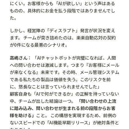
にくい。お客様からも「AIが欲しい」という声はある
ものの、具体的にお金を払う段階ではありませんでし
た。
しかし、経営陣の「ディスラプト」発言が状況を変え
ます。 チームが突き詰めたのは、楽楽自動応対の契約
が0件になる最悪のシナリオ。
高嶋さん：
「AIチャットボットが完璧になれば、人間
への問い合わせは激減します。つまり『お客様にメール
が来なくなる』未来です。その時、メール管理システム
である私たちの製品は価値を失う。このリスクを前
に、悠長なことは言っていられませんでした」
顧客自身も「AIで何ができるか」の正解を持っていない
中、チームが出した結論は一つ。
「問い合わせの上流
に踏み込み、問い合わせが生まれる前の段階からお客
様を助ける」
こと。 この構想を実現するため、前例の
ないスピードでの「AI機能早期リリース」が絶対条件と