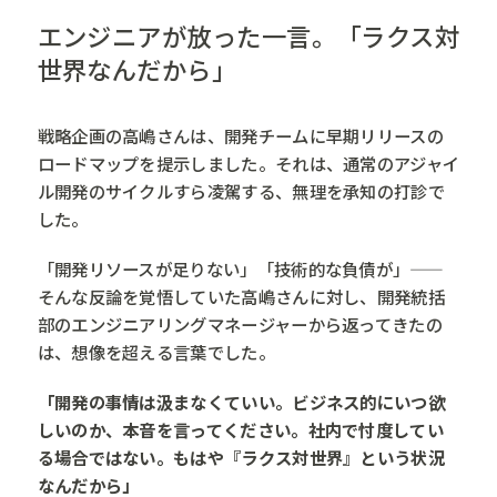
エンジニアが放った一言。「ラクス対
世界なんだから」
戦略企画の高嶋さんは、開発チームに早期リリースの
ロードマップを提示しました。それは、通常のアジャイ
ル開発のサイクルすら凌駕する、無理を承知の打診で
した。
「開発リソースが足りない」「技術的な負債が」——
そんな反論を覚悟していた高嶋さんに対し、開発統括
部のエンジニアリングマネージャーから返ってきたの
は、想像を超える言葉でした。
「開発の事情は汲まなくていい。ビジネス的にいつ欲
しいのか、本音を言ってください。社内で忖度してい
る場合ではない。もはや『ラクス対世界』という状況
なんだから」