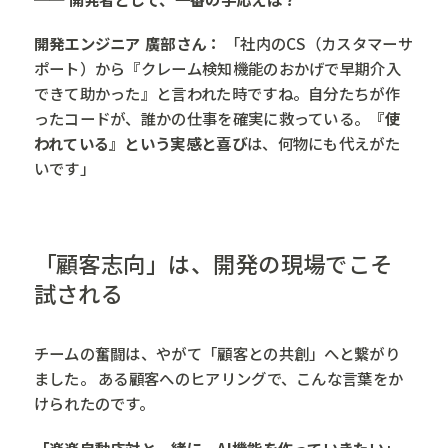
開発エンジニア 廣部さん：
「社内のCS（カスタマーサ
ポート）から『クレーム検知機能のおかげで早期介入
できて助かった』と言われた時ですね。自分たちが作
ったコードが、誰かの仕事を確実に救っている。
『使
われている』という実感と喜び
は、何物にも代えがた
いです」
「顧客志向」は、開発の現場でこそ
試される
チームの奮闘は、やがて「顧客との共創」へと繋がり
ました。 ある顧客へのヒアリングで、こんな言葉をか
けられたのです。
「楽楽自動応対と一緒に、AI機能を作っていきたい」