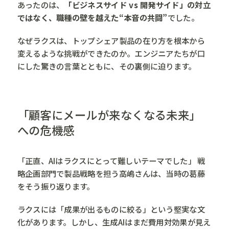
あったのは、
「ビジネスサイド vs 開発サイド」の対立
ではなく、職種の壁を越えた“本音の共闘”
でした。
なぜラクスは、トップシェア製品の在り方を根本から
変えるような挑戦ができたのか。エンジニアたちが口
にした驚きの言葉とともに、その裏側に迫ります。
「顧客にメールが来なくなる未来」
への危機感
「正直、AIはラクスにとって難しいテーマでした」 戦
略企画部門で製品戦略を担う高嶋さんは、当時の葛藤
をそう振り返ります。
ラクスには「成果が出るものに絞る」という堅実な文
化があります。しかし、生成AIはまだ費用対効果が見え