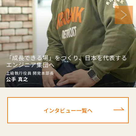
「成長できる場」をつくり、日本を代表する
エンジニア集団へ
上級執行役員 開発本部長
公手 真之
インタビュー一覧へ