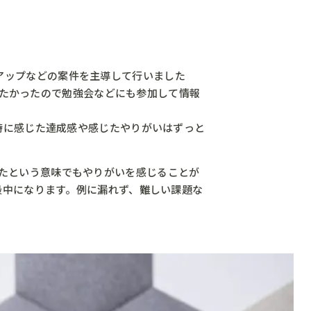
ョンアップなどの案件を主導して行いました
したかったので勉強会などにも参加して情報
時に感じた達成感や感じたやりがいはずっと
できたという意味でもやりがいを感じることが
最中になります。例に漏れず、難しい課題な