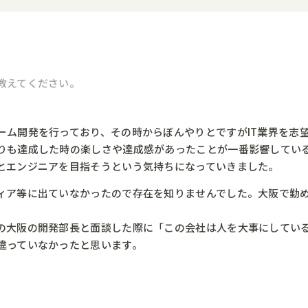
教えてください。
ーム開発を行っており、その時からぼんやりとですがIT業界を志
りも達成した時の楽しさや達成感があったことが一番影響してい
とエンジニアを目指そうという気持ちになっていきました。
ィア等に出ていなかったので存在を知りませんでした。大阪で勤め
の大阪の開発部長と面談した際に「この会社は人を大事にしている
違っていなかったと思います。