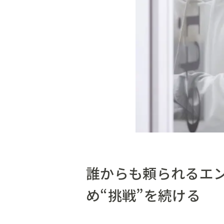
誰からも頼られるエ
め“挑戦”を続ける