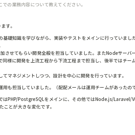
こでの業務内容について教えてください。
ります。
ンジニアの基礎知識を学びながら、実装やテストをメインに行っていま
。
げに参加させてもらい開発全般を担当していました。またNodeサー
で同様に開発を上流工程から下流工程まで担当し、後半ではチー
してマネジメントしつつ、設計を中心に開発を行っています。
運用も担当していました。（配配メールは運用チームがあったの
PostgreSQLをメインに、その他ではNode.js/Laravel/V
ったことが大きな変化です。