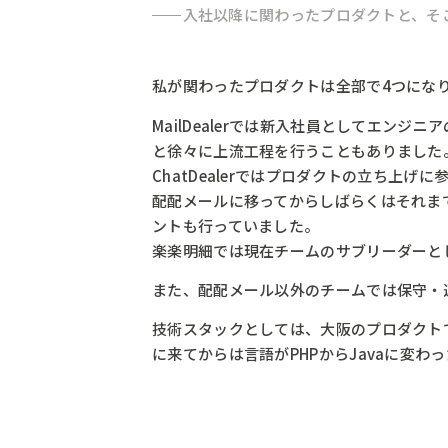
入社以降に関わったプロダクトと、そ
私が関わったプロダクトは全部で4つにな
MailDealerでは新入社員としてエ
と徐々に上流工程を行うこともありました
ChatDealerではプロダクトの立ち上
配配メールに移ってからしばらくはそれま
ントも行っていました。
楽楽明細では現在チームのサブリーダーと
また、配配メール以外のチームでは保守・
技術スタックとしては、大阪のプロダクトではPHP/
に来てからは言語がPHPからJavaに変わ