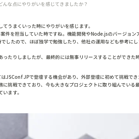
どんな点にやりがいを感じてきましたか？
してうまくいった時にやりがいを感じます。
みの案件を担当していた時ですね。機能開発やNode.jsのバージ
ない時でしたので、ほぼ独学で勉強したり、他社の運用なども参考に
あったりしましたが、最終的には無事リリースすることができた
してはJSConf JPで登壇する機会があり、外部登壇に初めて挑戦
務に挑戦できており、今も大きなプロジェクトに取り組んでいる
ています。