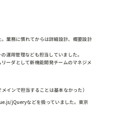
した。業務に慣れてからは詳細設計、概要設計
バーの運用管理なども担当していました。
ムリーダとして新機能開発チームのマネジメ
でメインで担当することは基本なかった）
ue.js/jQueryなどを扱っていました。東京