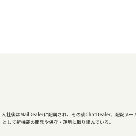
社後はMailDealerに配属され、その後ChatDealer、配
ーとして新機能の開発や保守・運用に取り組んでいる。