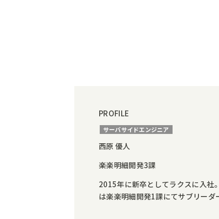
PROFILE
サーバサイドエンジニア
西原 優人
楽楽明細開発3課
2015年に新卒としてラクスに入社。入
は楽楽明細開発1課にてサブリーダ