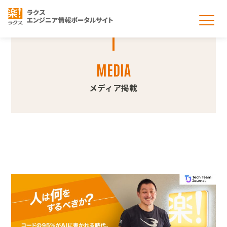
開発本部紹介
MEDIA
開発本部の取り組み
メディア掲載
募集情報
大阪拠点のご紹介
インタビュー
ブログ