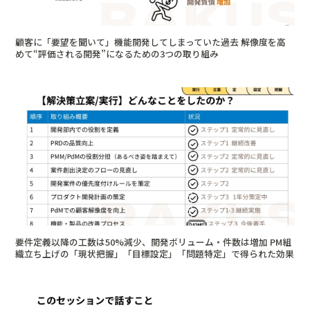
顧客に「要望を聞いて」機能開発してしまっていた過去 解像度を高
めて“評価される開発”になるための3つの取り組み
要件定義以降の工数は50%減少、開発ボリューム・件数は増加 PM組
織立ち上げの「現状把握」「目標設定」「問題特定」で得られた効果