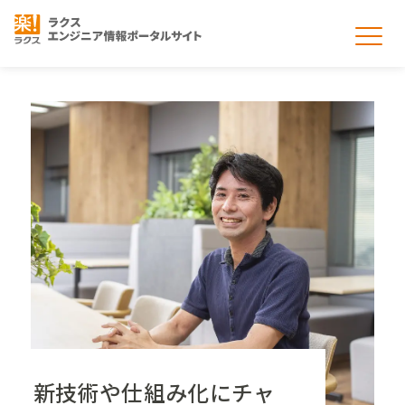
開発本部紹介
開発本部の取り組み
募集情報
大阪拠点のご紹介
インタビュー
ブログ
新技術や仕組み化にチャ