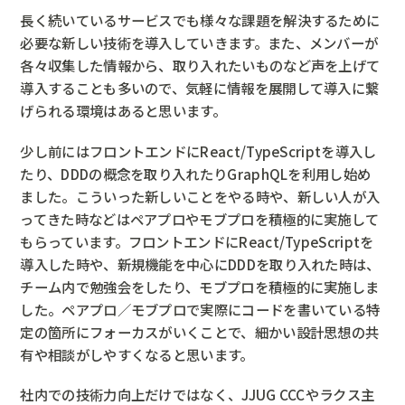
長く続いているサービスでも様々な課題を解決するために
必要な新しい技術を導入していきます。また、メンバーが
各々収集した情報から、取り入れたいものなど声を上げて
導入することも多いので、気軽に情報を展開して導入に繋
げられる環境はあると思います。
少し前にはフロントエンドにReact/TypeScriptを導入し
たり、DDDの概念を取り入れたりGraphQLを利用し始め
ました。こういった新しいことをやる時や、新しい人が入
ってきた時などはペアプロやモブプロを積極的に実施して
もらっています。フロントエンドにReact/TypeScriptを
導入した時や、新規機能を中心にDDDを取り入れた時は、
チーム内で勉強会をしたり、モブプロを積極的に実施しま
した。ペアプロ／モブプロで実際にコードを書いている特
定の箇所にフォーカスがいくことで、細かい設計思想の共
有や相談がしやすくなると思います。
社内での技術力向上だけではなく、JJUG CCCやラクス主