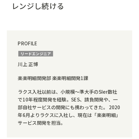
レンジし続ける
PROFILE
リードエンジニア
川上 正博
楽楽明細開発部 楽楽明細開発1課
ラクス入社以前は、小規模～準大手のSIer数社
で10年程度開発を経験。SES、請負開発や、一
部自社サービスの開発にも携わってきた。 2020
年6月よりラクスに入社し、現在は「楽楽明細」
サービス開発を担当。