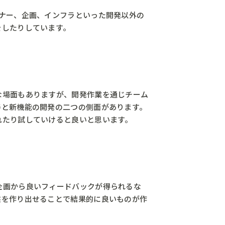
ナー、企画、インフラといった開発以外の
をしたりしています。
な場面もありますが、開発作業を通じチーム
善と新機能の開発の二つの側面があります。
れたり試していけると良いと思います。
企画から良いフィードバックが得られるな
態を作り出せることで結果的に良いものが作