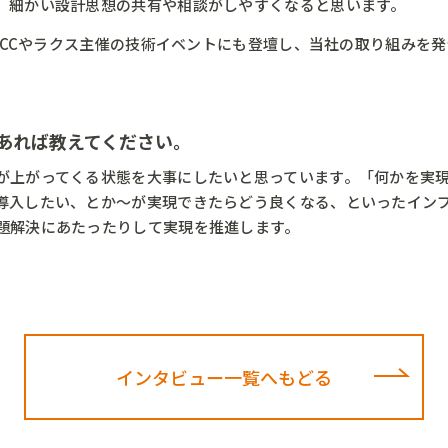
、細かい設計思想の共有や相談がしやすくなると思います。
 CCCやラクス主催の技術イベントにも登壇し、当社の取り組みを
あれば教えてください。
が上がってくる状態を大事にしたいと思っています。「何かを実
導入したい、とか～が実現できたらどう良くなる、といったイン
題解決にあたったりして実現を推進します。
インタビュー一覧へもどる