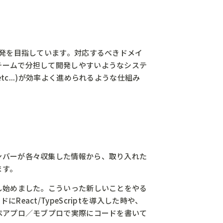
開発を目指しています。対応するべきドメイ
チームで分担して開発しやすいようなシステ
...)が効率よく進められるような仕組み
ンバーが各々収集した情報から、取り入れた
ます。
を利用し始めました。こういった新しいことをやる
ct/TypeScriptを導入した時や、
ペアプロ／モブプロで実際にコードを書いて