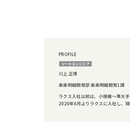
PROFILE
リードエンジニア
川上 正博
楽楽明細開発部 楽楽明細開発1課
ラクス入社以前は、小規模～準大手の
2020年6月よりラクスに入社し、