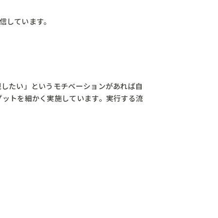
発信しています。
現したい」というモチベーションがあれば自
プットを細かく実施しています。実行する流