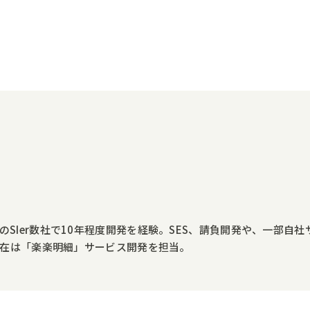
SIer数社で10年程度開発を経験。SES、請負開発や、一部自
現在は「楽楽明細」サービス開発を担当。