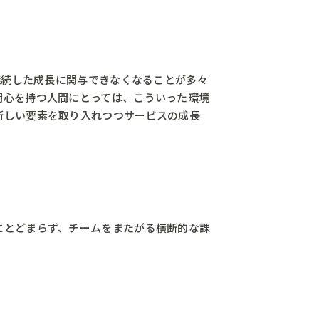
継続した成長に関与できなくなることが多々
関心を持つ人間にとっては、こういった環境
新しい要素を取り入れつつサービスの成長
にとどまらず、チームをまたがる横断的な課