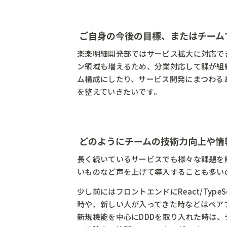
― ご自身の今後の目標、またはチー
楽楽明細開発部ではサービス拡大に対応で
ン領域も増えるため、分業対応して課が組
ム構成にしたり、サービス開発にまつわるあ
を整えていきたいです。
― どのようにチームの技術力向上や
長く続いているサービスでも様々な課題を
いものなど声を上げて導入することも多い
少し前にはフロントエンドにReact/Typ
時や、新しい人が入ってきた時などはペアプロ
新規機能を中心にDDDを取り入れた時は