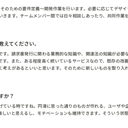
、そのための要件定義〜開発作業を行います。必要に応じてデザイ
いきます。チームメンバー間では日々相談しあったり、共同作業
教えてください。
です。請求書発行に関わる業務的な知識や、関連法の知識が必要
です。また、ある程度長く続いているサービスなので、既存の改
く考えがあるといいと思います。そのために新しいものを取り入
ますか？
げている時ですね。円滑に思った通りのものが作れる、ユーザや
楽しいと思えるし、モチベーションも維持できます。そういう状